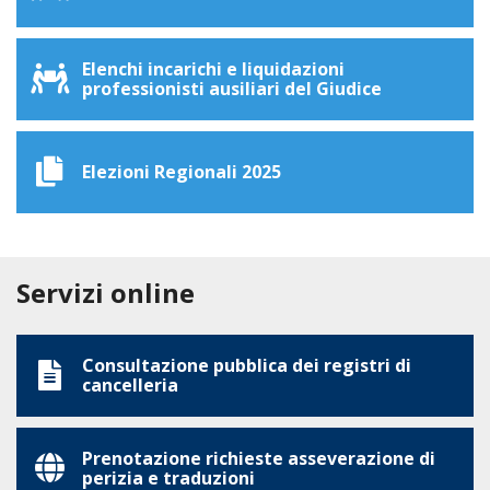
Elenchi incarichi e liquidazioni
professionisti ausiliari del Giudice
Elezioni Regionali 2025
Servizi online
Consultazione pubblica dei registri di
cancelleria
Prenotazione richieste asseverazione di
perizia e traduzioni