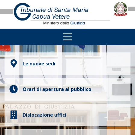
Le nuove sedi
Orari di apertura al pubblico
Dislocazione uffici