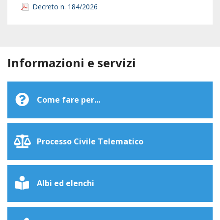
Decreto n. 184/2026
Informazioni e servizi
Come fare per...
Processo Civile Telematico
Albi ed elenchi