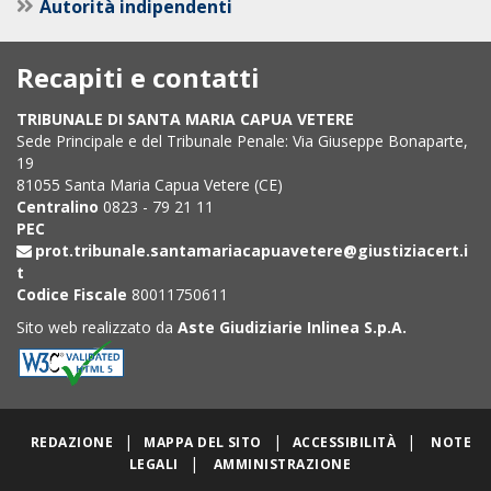
Autorità indipendenti
Recapiti e contatti
TRIBUNALE DI SANTA MARIA CAPUA VETERE
Sede Principale e del Tribunale Penale: Via Giuseppe Bonaparte,
19
81055 Santa Maria Capua Vetere (CE)
Centralino
0823 - 79 21 11
PEC
prot.tribunale.santamariacapuavetere@giustiziacert.i
t
Codice Fiscale
80011750611
Sito web realizzato da
Aste Giudiziarie Inlinea S.p.A.
|
|
|
REDAZIONE
MAPPA DEL SITO
ACCESSIBILITÀ
NOTE
|
LEGALI
AMMINISTRAZIONE