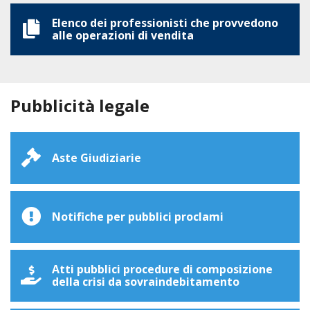
Elenco dei professionisti che provvedono
alle operazioni di vendita
Pubblicità legale
Aste Giudiziarie
Notifiche per pubblici proclami
Atti pubblici procedure di composizione
della crisi da sovraindebitamento