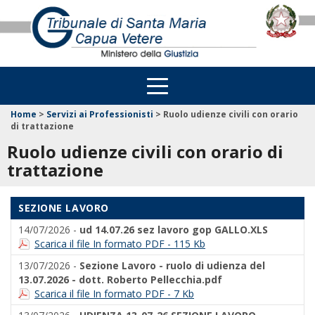
Home
>
Servizi ai Professionisti
>
Ruolo udienze civili con orario
di trattazione
Ruolo udienze civili con orario di
trattazione
SEZIONE LAVORO
14/07/2026 -
ud 14.07.26 sez lavoro gop GALLO.XLS
Scarica il file In formato PDF - 115 Kb
13/07/2026 -
Sezione Lavoro - ruolo di udienza del
13.07.2026 - dott. Roberto Pellecchia.pdf
Scarica il file In formato PDF - 7 Kb