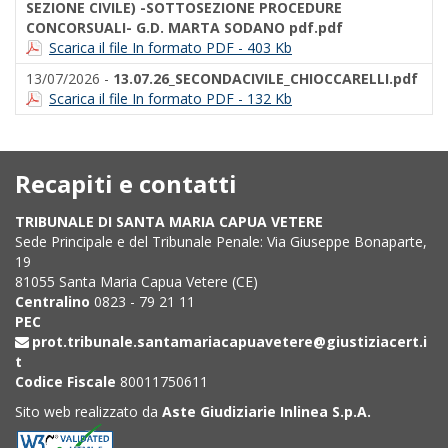
SEZIONE CIVILE) -SOTTOSEZIONE PROCEDURE
CONCORSUALI- G.D. MARTA SODANO pdf.pdf
Scarica il file In formato PDF - 403 Kb
13/07/2026 -
13.07.26_SECONDACIVILE_CHIOCCARELLI.pdf
Scarica il file In formato PDF - 132 Kb
Recapiti e contatti
TRIBUNALE DI SANTA MARIA CAPUA VETERE
Sede Principale e del Tribunale Penale: Via Giuseppe Bonaparte,
19
81055 Santa Maria Capua Vetere (CE)
Centralino
0823 - 79 21 11
PEC
prot.tribunale.santamariacapuavetere@giustiziacert.i
t
Codice Fiscale
80011750611
Sito web realizzato da
Aste Giudiziarie Inlinea S.p.A.