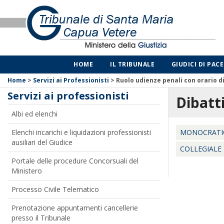
HOME
IL TRIBUNALE
GIUDICI DI PACE
Home
>
Servizi ai Professionisti
>
Ruolo udienze penali con orario d
Servizi ai professionisti
Dibatt
Albi ed elenchi
Elenchi incarichi e liquidazioni professionisti
MONOCRATI
ausiliari del Giudice
COLLEGIALE
Portale delle procedure Concorsuali del
Ministero
Processo Civile Telematico
Prenotazione appuntamenti cancellerie
presso il Tribunale