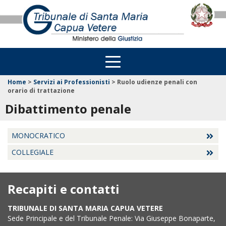
Home
>
Servizi ai Professionisti
>
Ruolo udienze penali con
orario di trattazione
Dibattimento penale
MONOCRATICO
COLLEGIALE
Recapiti e contatti
TRIBUNALE DI SANTA MARIA CAPUA VETERE
Sede Principale e del Tribunale Penale: Via Giuseppe Bonaparte,