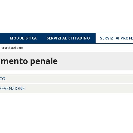
MODULISTICA
SERVIZI AL CITTADINO
SERVIZI AI PROF
i trattazione
imento penale
CO
PREVENZIONE