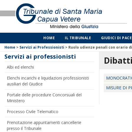
HOME
IL TRIBUNALE
GIUDICI DI PACE
Home
>
Servizi ai Professionisti
>
Ruolo udienze penali con orario d
Servizi ai professionisti
Dibatt
Albi ed elenchi
Elenchi incarichi e liquidazioni professionisti
MONOCRATI
ausiliari del Giudice
MISURE DI 
Portale delle procedure Concorsuali del
Ministero
Processo Civile Telematico
Prenotazione appuntamenti cancellerie
presso il Tribunale