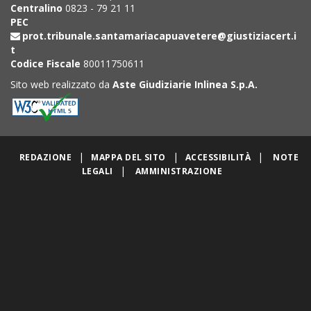
Centralino
0823 - 79 21 11
PEC
prot.tribunale.santamariacapuavetere@giustiziacert.i
t
Codice Fiscale
80011750611
Sito web realizzato da
Aste Giudiziarie Inlinea S.p.A.
|
|
|
REDAZIONE
MAPPA DEL SITO
ACCESSIBILITÀ
NOTE
|
LEGALI
AMMINISTRAZIONE