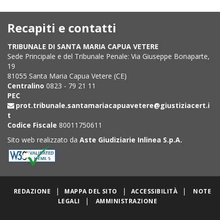
Recapiti e contatti
TRIBUNALE DI SANTA MARIA CAPUA VETERE
Sede Principale e del Tribunale Penale: Via Giuseppe Bonaparte,
19
81055 Santa Maria Capua Vetere (CE)
Centralino
0823 - 79 21 11
PEC
prot.tribunale.santamariacapuavetere@giustiziacert.i
t
Codice Fiscale
80011750611
Sito web realizzato da
Aste Giudiziarie Inlinea S.p.A.
|
|
|
REDAZIONE
MAPPA DEL SITO
ACCESSIBILITÀ
NOTE
|
LEGALI
AMMINISTRAZIONE