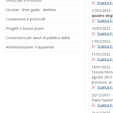
Ufficio per il Processo
Scarica i
Circolari - linee guida - direttive
27/03/2024 
quadro degl
Convenzioni e protocolli
Scarica i
Progetti e buone prassi
10/03/2022 
Scarica i
Convenzioni per lavori di pubblica utilità
17/02/2022 
Scarica i
Amministrazione Trasparente
11/02/2022 
Scarica i
19/01/2022 
Tirocini forma
agosto 2013 n
processo, ai 
Scarica i
22/12/2021 
Piano Nazion
Scarica i
21/12/2021 