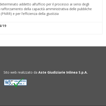
terminato addetto all’ufficio per il processo ai sensi degli
il rafforzamento della capacità amministrativa delle pubbliche
(PNRR) e per l’efficienza della giustizia
4/19
Sito web realizzato da
Aste Giudiziarie Inlinea S.p.A.