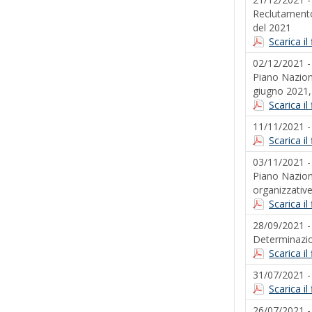
Reclutamento,
del 2021
Scarica i
02/12/2021 
Piano Naziona
giugno 2021, 
Scarica i
11/11/2021 
Scarica i
03/11/2021 
Piano Naziona
organizzative
Scarica i
28/09/2021 
Determinazio
Scarica i
31/07/2021 
Scarica i
26/07/2021 