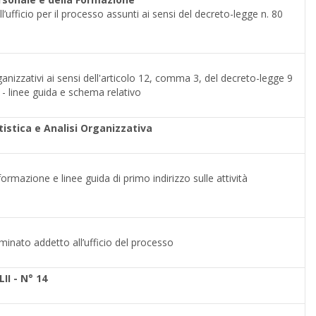
ufficio per il processo assunti ai sensi del decreto-legge n. 80
nizzativi ai sensi dell'articolo 12, comma 3, del decreto-legge 9
 - linee guida e schema relativo
tistica e Analisi Organizzativa
ormazione e linee guida di primo indirizzo sulle attività
inato addetto all’ufficio del processo
II - N° 14