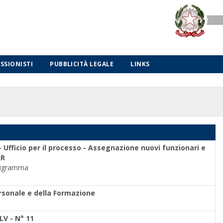
ESSIONISTI
PUBBLICITÀ LEGALE
LINKS
 Ufficio per il processo - Assegnazione nuovi funzionari e
RR
ionigramma
ersonale e della Formazione
LV - N° 11