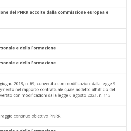
visione del PNRR accolte dalla commissione europea e
ersonale e della Formazione
ersonale e della Formazione
 21 giugno 2013, n. 69, convertito con modificazioni dalla legge 9
imento nel rapporto contrattuale quale addetto all’ufficio del
nvertito con modificazioni dalla legge 6 agosto 2021, n. 113
toraggio continuo obiettivo PNRR
ersonale e della Formazione