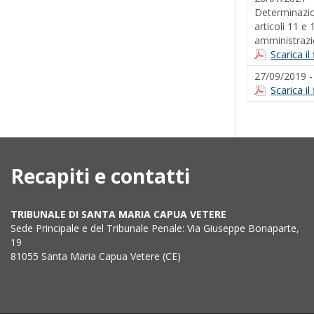
Determinazion
articoli 11 e
amministrazio
Scarica i
27/09/2019 
Scarica i
Recapiti e contatti
TRIBUNALE DI SANTA MARIA CAPUA VETERE
Sede Principale e del Tribunale Penale: Via Giuseppe Bonaparte,
19
81055 Santa Maria Capua Vetere (CE)