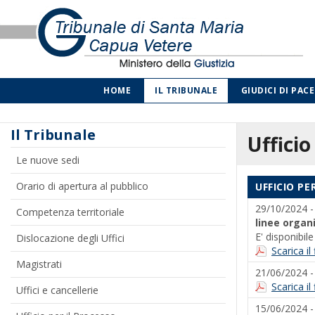
HOME
IL TRIBUNALE
GIUDICI DI PACE
Il Tribunale
Ufficio
Le nuove sedi
Orario di apertura al pubblico
UFFICIO PE
29/10/2024 
Competenza territoriale
linee organ
E' disponibil
Dislocazione degli Uffici
Scarica i
Magistrati
21/06/2024 
Scarica i
Uffici e cancellerie
15/06/2024 