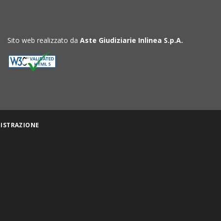
Sito web realizzato da
Aste Giudiziarie Inlinea S.p.A.
ISTRAZIONE