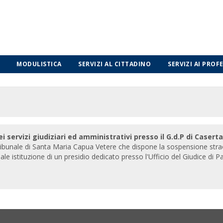
MODULISTICA
SERVIZI AL CITTADINO
SERVIZI AI PROF
ervizi giudiziari ed amministrativi presso il G.d.P di Caserta 
ibunale di Santa Maria Capua Vetere che dispone la sospensione straordin
uale istituzione di un presidio dedicato presso l'Ufficio del Giudice di