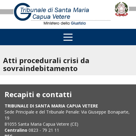
Atti procedurali crisi da
sovraindebitamento
Recapiti e contatti
TRIBUNALE DI SANTA MARIA CAPUA VETERE
Sede Principale e del Tribunale Penale: Via Giuseppe Bonaparte,
19
81055 Santa Maria Capua Vetere (CE)
Centralino
0823 - 79 21 11