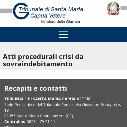
Atti procedurali crisi da
sovraindebitamento
Recapiti e contatti
TRIBUNALE DI SANTA MARIA CAPUA VETERE
Sede Principale e del Tribunale Penale: Via Giuseppe Bonaparte,
19
81055 Santa Maria Capua Vetere (CE)
Centralino
0823 - 79 21 11