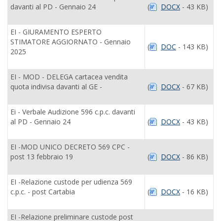
davanti al PD - Gennaio 24
(
DOCX
- 43 KB)
EI - GIURAMENTO ESPERTO
STIMATORE AGGIORNATO - Gennaio
(
DOC
- 143 KB)
2025
EI - MOD - DELEGA cartacea vendita
quota indivisa davanti al GE -
(
DOCX
- 67 KB)
Ei - Verbale Audizione 596 c.p.c. davanti
al PD - Gennaio 24
(
DOCX
- 43 KB)
EI -MOD UNICO DECRETO 569 CPC -
post 13 febbraio 19
(
DOCX
- 86 KB)
EI -Relazione custode per udienza 569
c.p.c. - post Cartabia
(
DOCX
- 16 KB)
EI -Relazione preliminare custode post