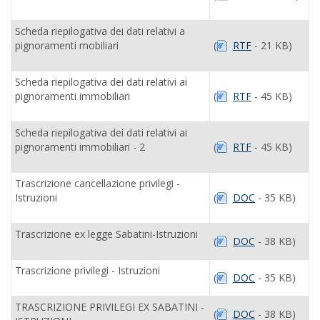
Scheda riepilogativa dei dati relativi a
pignoramenti mobiliari
(
RTF
- 21 KB)
Scheda riepilogativa dei dati relativi ai
pignoramenti immobiliari
(
RTF
- 45 KB)
Scheda riepilogativa dei dati relativi ai
pignoramenti immobiliari - 2
(
RTF
- 45 KB)
Trascrizione cancellazione privilegi -
Istruzioni
(
DOC
- 35 KB)
Trascrizione ex legge Sabatini-Istruzioni
(
DOC
- 38 KB)
Trascrizione privilegi - Istruzioni
(
DOC
- 35 KB)
TRASCRIZIONE PRIVILEGI EX SABATINI -
(
DOC
- 38 KB)