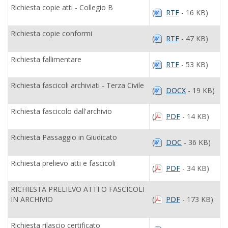
Richiesta copie atti - Collegio B
(
RTF
- 16 KB)
Richiesta copie conformi
(
RTF
- 47 KB)
Richiesta fallimentare
(
RTF
- 53 KB)
Richiesta fascicoli archiviati - Terza Civile
(
DOCX
- 19 KB)
Richiesta fascicolo dall'archivio
(
PDF
- 14 KB)
Richiesta Passaggio in Giudicato
(
DOC
- 36 KB)
Richiesta prelievo atti e fascicoli
(
PDF
- 34 KB)
RICHIESTA PRELIEVO ATTI O FASCICOLI
IN ARCHIVIO
(
PDF
- 173 KB)
Richiesta rilascio certificato