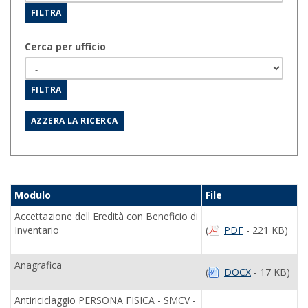
Cerca per ufficio
Modulo
File
Accettazione dell Eredità con Beneficio di
Inventario
(
PDF
- 221 KB)
Anagrafica
(
DOCX
- 17 KB)
Antiriciclaggio PERSONA FISICA - SMCV -