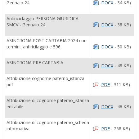
Gennaio 24
(
DOCX
- 34 KB)
Antiriciclaggio PERSONA GIURIDICA -
SMCV - Gennaio 24
(
DOCX
- 38 KB)
ASINCRONA POST CARTABIA 2024 con
termini, antiricilaggio e 596
(
DOCX
- 50 KB)
ASINCRONA PRE CARTABIA
(
DOCX
- 48 KB)
Attribuzione cognome paterno_istanza
pdf
(
PDF
- 311 KB)
Attribuzione di cognome paterno_istanza
editabile
(
DOCX
- 46 KB)
Attribuzione di cognome paterno_scheda
informativa
(
PDF
- 258 KB)