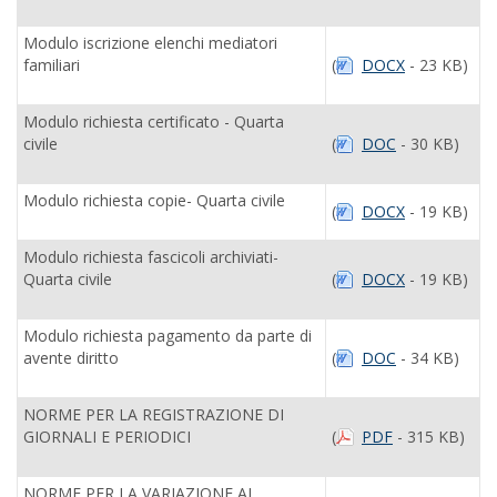
Modulo iscrizione elenchi mediatori
familiari
(
DOCX
- 23 KB)
Modulo richiesta certificato - Quarta
civile
(
DOC
- 30 KB)
Modulo richiesta copie- Quarta civile
(
DOCX
- 19 KB)
Modulo richiesta fascicoli archiviati-
Quarta civile
(
DOCX
- 19 KB)
Modulo richiesta pagamento da parte di
avente diritto
(
DOC
- 34 KB)
NORME PER LA REGISTRAZIONE DI
GIORNALI E PERIODICI
(
PDF
- 315 KB)
NORME PER LA VARIAZIONE AI