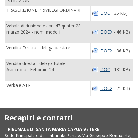
ISTRUZIONI
TRASCRIZIONE PRIVILEGI ORDINARI
(
DOC
- 35 KB)
Vebale di riunione ex art 47 quater 28
marzo 2024 - nomi modelli
(
DOCX
- 46 KB)
Vendita Diretta - delega parziale -
(
DOCX
- 36 KB)
Vendita diretta - delega totale -
Asincrona - Febbraio 24
(
DOC
- 131 KB)
Verbale ATP
(
DOCX
- 21 KB)
Recapiti e contatti
TRIBUNALE DI SANTA MARIA CAPUA VETERE
Sede Principale e del Tribunale Penale: Via Giuseppe Bonaparte,