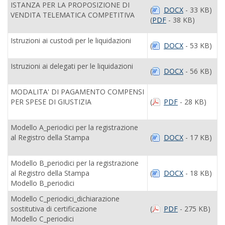
ISTANZA PER LA PROPOSIZIONE DI
(
DOCX
- 33 KB)
VENDITA TELEMATICA COMPETITIVA
(
PDF
- 38 KB)
Istruzioni ai custodi per le liquidazioni
(
DOCX
- 53 KB)
Istruzioni ai delegati per le liquidazioni
(
DOCX
- 56 KB)
MODALITA' DI PAGAMENTO COMPENSI
PER SPESE DI GIUSTIZIA
(
PDF
- 28 KB)
Modello A_periodici per la registrazione
al Registro della Stampa
(
DOCX
- 17 KB)
Modello B_periodici per la registrazione
al Registro della Stampa
(
DOCX
- 18 KB)
Modello B_periodici
Modello C_periodici_dichiarazione
sostitutiva di certificazione
(
PDF
- 275 KB)
Modello C_periodici