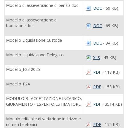
Modello di asseverazione di perizia.doc
(
DOC
- 69 KB)
Modello di asseverazione di
traduzione.doc
(
DOC
- 69 KB)
Modello Liquidazione Custode
(
DOC
- 94 KB)
Modello Liquidazione Delegato
(
XLS
- 45 KB)
Modello_F23 2025
(
PDF
- 118 KB)
Modello_F24
(
PDF
- 158 KB)
MODULO B -ACCETTAZIONE INCARICO,
GIURAMENTO - ESPERTO ESTIMATORE
(
PDF
- 3514 KB)
Modulo editabile di variazione indirizzo e
numeri telefonici
(
PDF
- 175 KB)