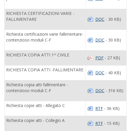
RICHIESTA CERTIFICAZIONI VARIE -
FALLIMENTARE
(
DOC
- 30 KB)
Richiesta certificazioni varie fallimentare-
contenzioso moduli C-F
(
DOC
- 30 KB)
RICHIESTA COPIA ATTI 1^ CIVILE
(
PDF
- 27 KB)
RICHIESTA COPIA ATTI -FALLIMENTARE
(
DOC
- 40 KB)
Richiesta copia atti fallimentare -
contenzioso moduli C-F
(
DOC
- 316 KB)
Richiesta copie atti - Allegato C
(
RTF
- 36 KB)
Richiesta copie atti - Collegio A
(
RTF
- 15 KB)