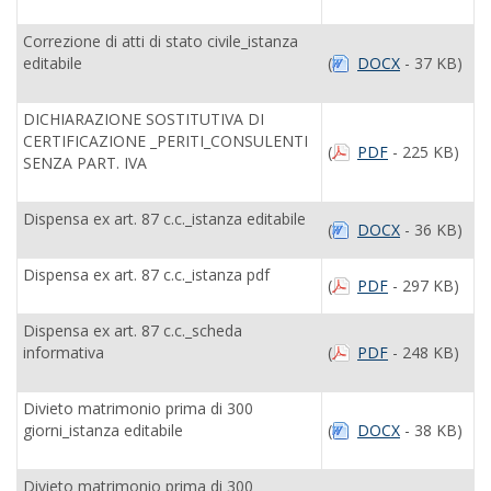
Correzione di atti di stato civile_istanza
editabile
(
DOCX
- 37 KB)
DICHIARAZIONE SOSTITUTIVA DI
CERTIFICAZIONE _PERITI_CONSULENTI
(
PDF
- 225 KB)
SENZA PART. IVA
Dispensa ex art. 87 c.c._istanza editabile
(
DOCX
- 36 KB)
Dispensa ex art. 87 c.c._istanza pdf
(
PDF
- 297 KB)
Dispensa ex art. 87 c.c._scheda
informativa
(
PDF
- 248 KB)
Divieto matrimonio prima di 300
giorni_istanza editabile
(
DOCX
- 38 KB)
Divieto matrimonio prima di 300