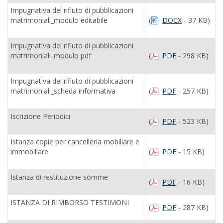
Impugnativa del rifiuto di pubblicazioni
matrimoniali_modulo editabile
(
DOCX
- 37 KB)
Impugnativa del rifiuto di pubblicazioni
matrimoniali_modulo pdf
(
PDF
- 298 KB)
Impugnativa del rifiuto di pubblicazioni
matrimoniali_scheda informativa
(
PDF
- 257 KB)
Iscrizione Periodici
(
PDF
- 523 KB)
Istanza copie per cancelleria mobiliare e
immobiliare
(
PDF
- 15 KB)
Istanza di restituzione somme
(
PDF
- 16 KB)
ISTANZA DI RIMBORSO TESTIMONI
(
PDF
- 287 KB)